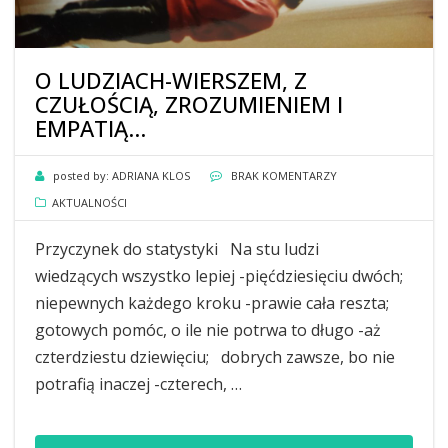
O LUDZIACH-WIERSZEM, Z
CZUŁOŚCIĄ, ZROZUMIENIEM I
EMPATIĄ…
posted by:
ADRIANA KLOS
BRAK KOMENTARZY
AKTUALNOŚCI
Przyczynek do statystyki Na stu ludzi
wiedzących wszystko lepiej -pięćdziesięciu dwóch;
niepewnych każdego kroku -prawie cała reszta;
gotowych pomóc, o ile nie potrwa to długo -aż
czterdziestu dziewięciu; dobrych zawsze, bo nie
potrafią inaczej -czterech, …