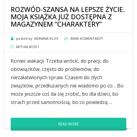
ROZWÓD-SZANSA NA LEPSZE ŻYCIE.
MOJA KSIĄŻKA JUŻ DOSTĘPNA Z
MAGAZYNEM “CHARAKTERY”
posted by:
ADRIANA KLOS
BRAK KOMENTARZY
AKTUALNOŚCI
Koniec wakacji. Trzeba wrócić, do pracy, do
obowiązków, często do problemów, do
niezałatwionych spraw. Czasem do złych
związków, przedłużanych nie wiadomo po co… Bo
może jeszcze coś da się zrobić, bo dla dzieci, bo
strach przed samotnością, bo co powiedzą …
READ MORE