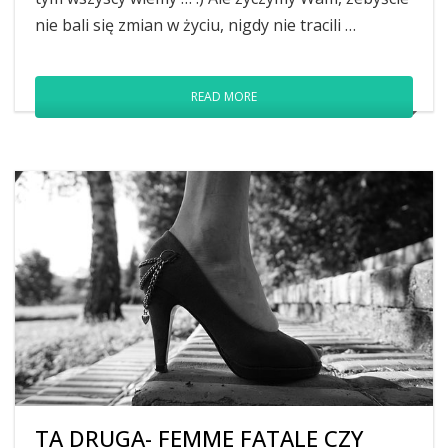
nie bali się zmian w życiu, nigdy nie tracili …
READ MORE
TA DRUGA- FEMME FATALE CZY