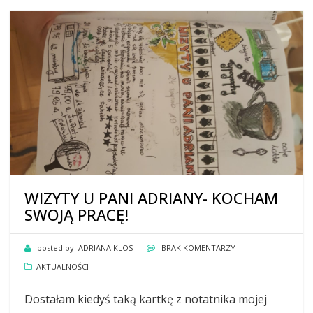
WIZYTY U PANI ADRIANY- KOCHAM
SWOJĄ PRACĘ!
posted by:
ADRIANA KLOS
BRAK KOMENTARZY
AKTUALNOŚCI
Dostałam kiedyś taką kartkę z notatnika mojej