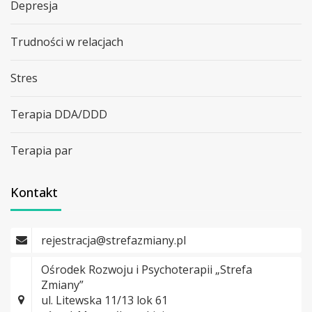
Depresja
Trudności w relacjach
Stres
Terapia DDA/DDD
Terapia par
Kontakt
rejestracja@strefazmiany.pl
Ośrodek Rozwoju i Psychoterapii „Strefa
Zmiany”
ul. Litewska 11/13 lok 61