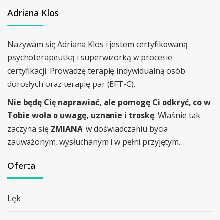
Adriana Klos
Nazywam się Adriana Klos i jestem certyfikowaną
psychoterapeutką i superwizorką w procesie
certyfikacji. Prowadzę terapię indywidualną osób
dorosłych oraz terapię par (EFT-C).
Nie będę Cię naprawiać, ale pomogę Ci odkryć, co w
Tobie woła o uwagę, uznanie i troskę
. Właśnie tak
zaczyna się
ZMIANA
: w doświadczaniu bycia
zauważonym, wysłuchanym i w pełni przyjętym.
Oferta
Lęk