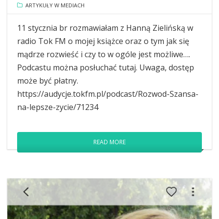
ARTYKUŁY W MEDIACH
11 stycznia br rozmawiałam z Hanną Zielińską w
radio Tok FM o mojej książce oraz o tym jak się
mądrze rozwieść i czy to w ogóle jest możliwe….
Podcastu można posłuchać tutaj. Uwaga, dostęp
może być płatny.
https://audycje.tokfm.pl/podcast/Rozwod-Szansa-
na-lepsze-zycie/71234
READ MORE