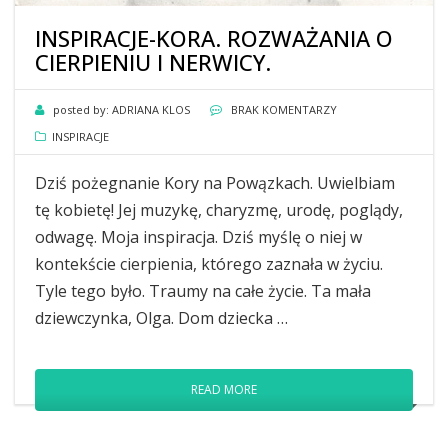
INSPIRACJE-KORA. ROZWAŻANIA O
CIERPIENIU I NERWICY.
posted by:
ADRIANA KLOS
BRAK KOMENTARZY
INSPIRACJE
Dziś pożegnanie Kory na Powązkach. Uwielbiam
tę kobietę! Jej muzykę, charyzmę, urodę, poglądy,
odwagę. Moja inspiracja. Dziś myślę o niej w
kontekście cierpienia, którego zaznała w życiu.
Tyle tego było. Traumy na całe życie. Ta mała
dziewczynka, Olga. Dom dziecka …
READ MORE