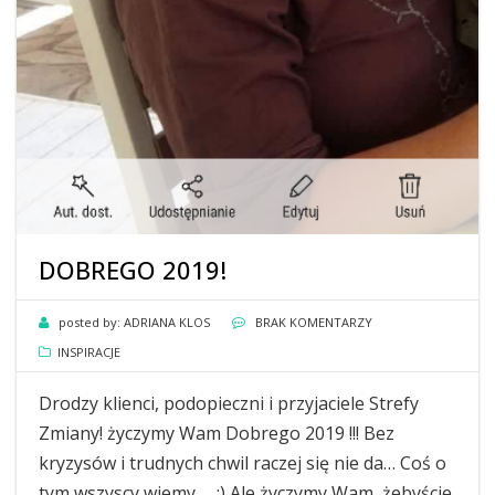
DOBREGO 2019!
posted by:
ADRIANA KLOS
BRAK KOMENTARZY
INSPIRACJE
Drodzy klienci, podopieczni i przyjaciele Strefy
Zmiany! życzymy Wam Dobrego 2019 !!! Bez
kryzysów i trudnych chwil raczej się nie da… Coś o
tym wszyscy wiemy … :) Ale życzymy Wam, żebyście