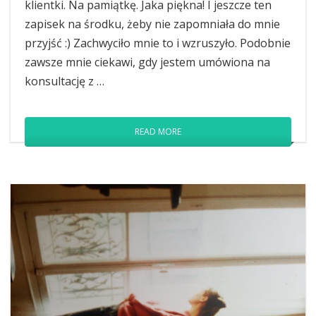
klientki. Na pamiątkę. Jaka piękna! I jeszcze ten
zapisek na środku, żeby nie zapomniała do mnie
przyjść :) Zachwyciło mnie to i wzruszyło. Podobnie
zawsze mnie ciekawi, gdy jestem umówiona na
konsultację z …
READ MORE