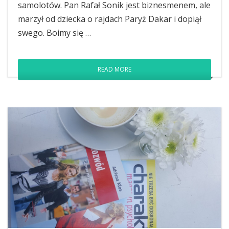
samolotów. Pan Rafał Sonik jest biznesmenem, ale
marzył od dziecka o rajdach Paryż Dakar i dopiął
swego. Boimy się …
READ MORE