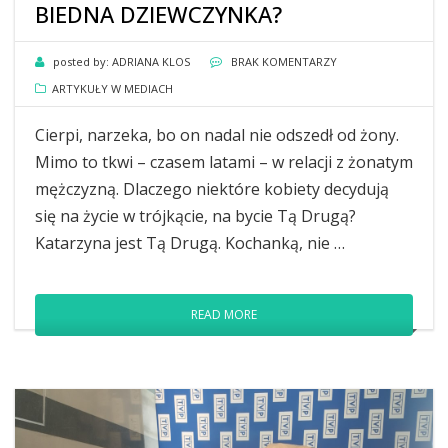
BIEDNA DZIEWCZYNKA?
posted by:
ADRIANA KLOS
BRAK KOMENTARZY
ARTYKUŁY W MEDIACH
Cierpi, narzeka, bo on nadal nie odszedł od żony.
Mimo to tkwi – czasem latami – w relacji z żonatym
mężczyzną. Dlaczego niektóre kobiety decydują
się na życie w trójkącie, na bycie Tą Drugą?
Katarzyna jest Tą Drugą. Kochanką, nie …
READ MORE