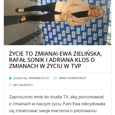
ŻYCIE TO ZMIANA!-EWA ZIELIŃSKA,
RAFAŁ SONIK I ADRIANA KLOS O
ZMIANACH W ŻYCIU W TVP
posted by:
ADRIANA KLOS
BRAK KOMENTARZY
AKTUALNOŚCI
Zaproszono mnie do studia TV, aby porozmawiać
o zmianach w naszym życiu. Pani Ewa zdecydowała
się zrealizować swoje marzenia o pilotowaniu