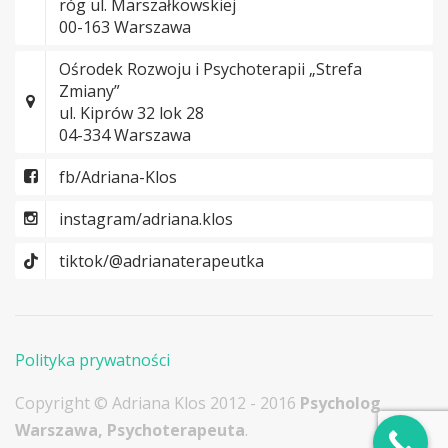
róg ul. Marszałkowskiej
00-163 Warszawa
Ośrodek Rozwoju i Psychoterapii „Strefa
Zmiany”
ul. Kiprów 32 lok 28
04-334 Warszawa
fb/Adriana-Klos
instagram/adriana.klos
tiktok/@adrianaterapeutka
Polityka prywatności
Copyright © Adriana Klos 2012 - 2016
Psycholog
Warszawa, Psychoterapeuta
.