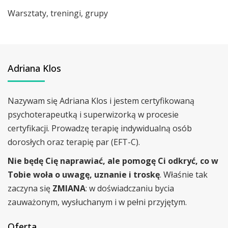
Warsztaty, treningi, grupy
Adriana Klos
Nazywam się Adriana Klos i jestem certyfikowaną
psychoterapeutką i superwizorką w procesie
certyfikacji. Prowadzę terapię indywidualną osób
dorosłych oraz terapię par (EFT-C).
Nie będę Cię naprawiać, ale pomogę Ci odkryć, co w
Tobie woła o uwagę, uznanie i troskę
. Właśnie tak
zaczyna się
ZMIANA
: w doświadczaniu bycia
zauważonym, wysłuchanym i w pełni przyjętym.
Oferta