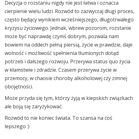
Decyzja o rozstaniu nigdy nie jest łatwa i oznacza
cierpienie wielu ludzi. Rozwód to zazwyczaj długi proces,
często będący wynikiem wcześniejszego, długotrwałego
kryzysu życiowego. Jednak, wbrew pozorom, rozstanie
może być naprawdę czymś dobrym, pozwala nam
bowiem na oddech pełną piersią, życie w prawdzie, daje
wolność i możliwość spełnienia tłumionych dotąd
potrzeb i dalszego rozwoju. Przerywa status quo życia
w kłamstwie i zdradzie. Czasem przerywa życie w
przemocy, w chaosie choroby alkoholowej czy zimnej
obojętności.
Może przyda się tym, którzy żyją w kiepskich związkach
ale boją się zaryzykować.
Rozwód to nie koniec świata. To szansa na coś
lepszego :)