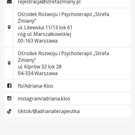
rejestracja@strefazmiany.pl
Ośrodek Rozwoju i Psychoterapii „Strefa
Zmiany”
ul. Litewska 11/13 lok 61
róg ul. Marszałkowskiej
00-163 Warszawa
Ośrodek Rozwoju i Psychoterapii „Strefa
Zmiany”
ul. Kiprów 32 lok 28
04-334 Warszawa
fb/Adriana-Klos
instagram/adriana.klos
tiktok/@adrianaterapeutka