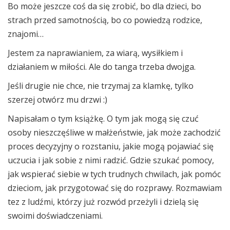
Bo może jeszcze coś da się zrobić, bo dla dzieci, bo
strach przed samotnością, bo co powiedzą rodzice,
znajomi…
Jestem za naprawianiem, za wiarą, wysiłkiem i
działaniem w miłości. Ale do tanga trzeba dwojga.
Jeśli drugie nie chce, nie trzymaj za klamkę, tylko
szerzej otwórz mu drzwi :)
Napisałam o tym książkę. O tym jak mogą się czuć
osoby nieszczęśliwe w małżeństwie, jak może zachodzić
proces decyzyjny o rozstaniu, jakie mogą pojawiać się
uczucia i jak sobie z nimi radzić. Gdzie szukać pomocy,
jak wspierać siebie w tych trudnych chwilach, jak pomóc
dzieciom, jak przygotować się do rozprawy. Rozmawiam
tez z ludźmi, którzy już rozwód przeżyli i dzielą się
swoimi doświadczeniami.