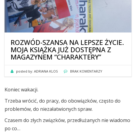
ROZWÓD-SZANSA NA LEPSZE ŻYCIE.
MOJA KSIĄŻKA JUŻ DOSTĘPNA Z
MAGAZYNEM “CHARAKTERY”
posted by:
ADRIANA KLOS
BRAK KOMENTARZY
Koniec wakacji.
Trzeba wrócić, do pracy, do obowiązków, często do
problemów, do niezałatwionych spraw.
Czasem do złych związków, przedłużanych nie wiadomo
po co…