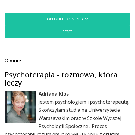
RESET
O mnie
Psychoterapia - rozmowa, która
leczy
Adriana Klos
jestem psychologiem i psychoterapeutą.
Skończyłam studia na Uniwersytecie
Warszawskim oraz w Szkole Wyższej
Psychologii Społecznej. Proces
psychoterapii rozumiem jako SPOTKANIE z drugim