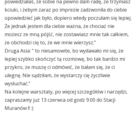
powiedziałaś, że sobie na pewno dam radę, że trzymasz
kciuki, i żebym zaraz po imprezie zadzwoniła do ciebie
opowiedzieć jak było, dopiero wtedy poczułam się lepiej.
Że jednak jestem dla ciebie ważna, że chociaż nie
możesz ze mną pójść, nie zostawiasz mnie tak całkiem,
że obchodzi cię to, że we mnie wierzysz.”
Druga Asia: ” to niesamowite, bo wydawało mi się, że
lepiej szybko skończyć tą rozmowę, bo tak bardzo mi
przykro, że muszę ci odmówić, że bałam się, że ci
ulegnę. Nie sądziłam, że wystarczy cię życzliwie
wysłuchać.”
Na kolejne warsztaty, po więcej szczegółów i narzędzi,
zapraszamy już 13 czerwca od godz 9.00 do Stacji
Muranów !! :)