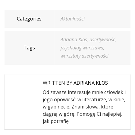
Categories
Aktualności
Adriana Klos
,
asertywność
,
Tags
psycholog warszawa
,
warsztaty asertywności
WRITTEN BY
ADRIANA KLOS
Od zawsze interesuje mnie człowiek i
jego opowieść: w literaturze, w kinie,
w gabinecie. Znam słowa, które
ciągną w górę. Pomogę Ci najlepiej,
jak potrafię.