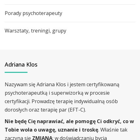
Porady psychoterapeuty
Warsztaty, treningi, grupy
Adriana Klos
Nazywam się Adriana Klos i jestem certyfikowaną
psychoterapeutką i superwizorką w procesie
certyfikacji. Prowadzę terapię indywidualną osób
dorosłych oraz terapię par (EFT-C).
Nie będę Cię naprawiać, ale pomogę Ci odkryć, co w
Tobie woła o uwagę, uznanie i troskę
. Właśnie tak
zaczyna się
ZMIANA
: w doświadczaniu bycia