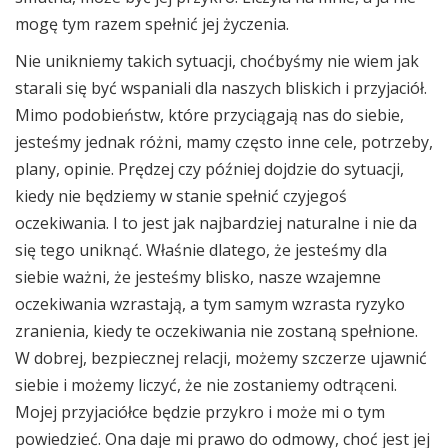
mogę tym razem spełnić jej życzenia.
Nie unikniemy takich sytuacji, choćbyśmy nie wiem jak
starali się być wspaniali dla naszych bliskich i przyjaciół.
Mimo podobieństw, które przyciągają nas do siebie,
jesteśmy jednak różni, mamy często inne cele, potrzeby,
plany, opinie. Prędzej czy później dojdzie do sytuacji,
kiedy nie będziemy w stanie spełnić czyjegoś
oczekiwania. I to jest jak najbardziej naturalne i nie da
się tego uniknąć. Właśnie dlatego, że jesteśmy dla
siebie ważni, że jesteśmy blisko, nasze wzajemne
oczekiwania wzrastają, a tym samym wzrasta ryzyko
zranienia, kiedy te oczekiwania nie zostaną spełnione.
W dobrej, bezpiecznej relacji, możemy szczerze ujawnić
siebie i możemy liczyć, że nie zostaniemy odtrąceni.
Mojej przyjaciółce będzie przykro i może mi o tym
powiedzieć. Ona daje mi prawo do odmowy, choć jest jej