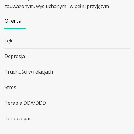
zauważonym, wysłuchanym i w pełni przyjętym.
Oferta
Lęk
Depresja
Trudności w relacjach
Stres
Terapia DDA/DDD
Terapia par