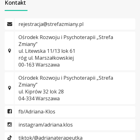
Kontakt
rejestracja@strefazmiany.pl
Ośrodek Rozwoju i Psychoterapii „Strefa
Zmiany”
ul. Litewska 11/13 lok 61
róg ul. Marszałkowskiej
00-163 Warszawa
Ośrodek Rozwoju i Psychoterapii „Strefa
Zmiany”
ul. Kiprów 32 lok 28
04-334 Warszawa
fb/Adriana-Klos
instagram/adriana.klos
tiktok/@adrianaterapeutka