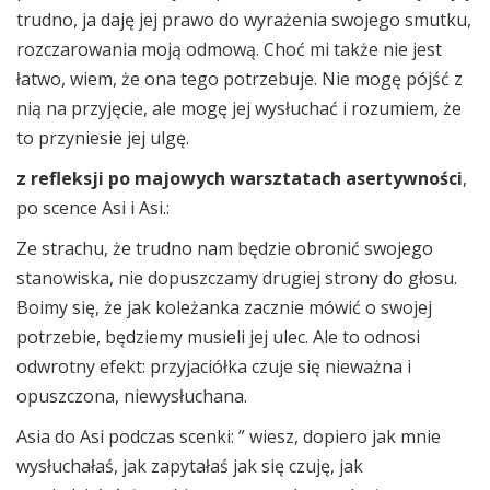
trudno, ja daję jej prawo do wyrażenia swojego smutku,
rozczarowania moją odmową. Choć mi także nie jest
łatwo, wiem, że ona tego potrzebuje. Nie mogę pójść z
nią na przyjęcie, ale mogę jej wysłuchać i rozumiem, że
to przyniesie jej ulgę.
z refleksji po majowych warsztatach asertywności
,
po scence Asi i Asi.:
Ze strachu, że trudno nam będzie obronić swojego
stanowiska, nie dopuszczamy drugiej strony do głosu.
Boimy się, że jak koleżanka zacznie mówić o swojej
potrzebie, będziemy musieli jej ulec. Ale to odnosi
odwrotny efekt: przyjaciółka czuje się nieważna i
opuszczona, niewysłuchana.
Asia do Asi podczas scenki: ” wiesz, dopiero jak mnie
wysłuchałaś, jak zapytałaś jak się czuję, jak