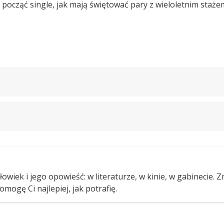
ocząć single, jak mają świętować pary z wieloletnim staże
owiek i jego opowieść: w literaturze, w kinie, w gabinecie. 
omogę Ci najlepiej, jak potrafię.