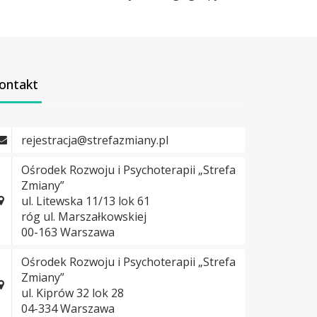
ontakt
rejestracja@strefazmiany.pl
Ośrodek Rozwoju i Psychoterapii „Strefa
Zmiany”
ul. Litewska 11/13 lok 61
róg ul. Marszałkowskiej
00-163 Warszawa
Ośrodek Rozwoju i Psychoterapii „Strefa
Zmiany”
ul. Kiprów 32 lok 28
04-334 Warszawa