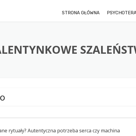
STRONA GŁÓWNA
PSYCHOTERA
LENTYNKOWE SZALEŃS
WO
ane rytuały? Autentyczna potrzeba serca czy machina