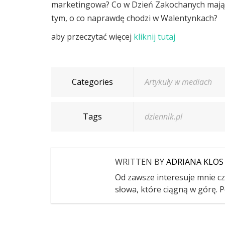
marketingowa? Co w Dzień Zakochanych mają p
tym, o co naprawdę chodzi w Walentynkach?
aby przeczytać więcej
kliknij tutaj
Categories
Artykuły w mediach
Tags
dziennik.pl
WRITTEN BY
ADRIANA KLOS
Od zawsze interesuje mnie czł
słowa, które ciągną w górę. P