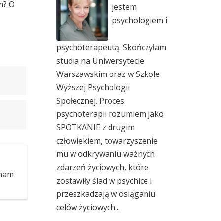
m? O
jestem
psychologiem i
psychoterapeutą. Skończyłam
studia na Uniwersytecie
Warszawskim oraz w Szkole
Wyższej Psychologii
Społecznej. Proces
psychoterapii rozumiem jako
SPOTKANIE z drugim
człowiekiem, towarzyszenie
mu w odkrywaniu ważnych
zdarzeń życiowych, które
Znam
zostawiły ślad w psychice i
przeszkadzają w osiąganiu
celów życiowych...