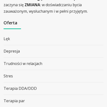
zaczyna się
ZMIANA
: w doświadczaniu bycia
zauważonym, wysłuchanym i w pełni przyjętym.
Oferta
Lęk
Depresja
Trudności w relacjach
Stres
Terapia DDA/DDD
Terapia par