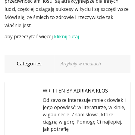
przeciwnościami losu, są atrakcyjniejsze dla innych
ludzi, częściej osiągają sukcesy w życiu i są szczęśliwsze.
Mówi się, że śmiech to zdrowie i rzeczywiście tak
właśnie jest.
aby przeczytać więcej
kliknij tutaj
Categories
Artykuły w mediach
WRITTEN BY
ADRIANA KLOS
Od zawsze interesuje mnie człowiek i
jego opowieść: w literaturze, w kinie,
w gabinecie. Znam słowa, które
ciągną w górę. Pomogę Ci najlepiej,
jak potrafię.