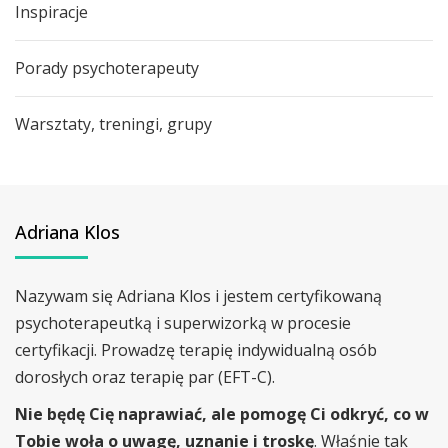
Inspiracje
Porady psychoterapeuty
Warsztaty, treningi, grupy
Adriana Klos
Nazywam się Adriana Klos i jestem certyfikowaną
psychoterapeutką i superwizorką w procesie
certyfikacji. Prowadzę terapię indywidualną osób
dorosłych oraz terapię par (EFT-C).
Nie będę Cię naprawiać, ale pomogę Ci odkryć, co w
Tobie woła o uwagę, uznanie i troskę
. Właśnie tak