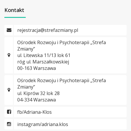
Kontakt
rejestracja@strefazmiany.pl
Ośrodek Rozwoju i Psychoterapii „Strefa
Zmiany”
ul. Litewska 11/13 lok 61
róg ul. Marszałkowskiej
00-163 Warszawa
Ośrodek Rozwoju i Psychoterapii „Strefa
Zmiany”
ul. Kiprów 32 lok 28
04-334 Warszawa
fb/Adriana-Klos
instagram/adriana.klos