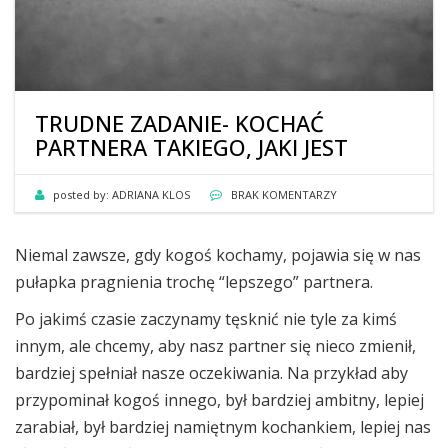
TRUDNE ZADANIE- KOCHAĆ
PARTNERA TAKIEGO, JAKI JEST
posted by:
ADRIANA KLOS
BRAK KOMENTARZY
Niemal zawsze, gdy kogoś kochamy, pojawia się w nas
pułapka pragnienia trochę “lepszego” partnera.
Po jakimś czasie zaczynamy tęsknić nie tyle za kimś
innym, ale chcemy, aby nasz partner się nieco zmienił,
bardziej spełniał nasze oczekiwania. Na przykład aby
przypominał kogoś innego, był bardziej ambitny, lepiej
zarabiał, był bardziej namiętnym kochankiem, lepiej nas