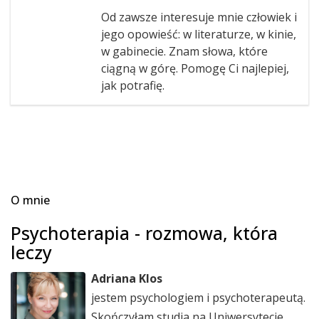
Od zawsze interesuje mnie człowiek i
jego opowieść: w literaturze, w kinie,
w gabinecie. Znam słowa, które
ciągną w górę. Pomogę Ci najlepiej,
jak potrafię.
O mnie
Psychoterapia - rozmowa, która
leczy
Adriana Klos
jestem psychologiem i psychoterapeutą.
Skończyłam studia na Uniwersytecie