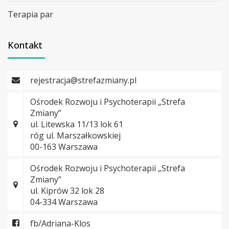
Terapia par
Kontakt
rejestracja@strefazmiany.pl
Ośrodek Rozwoju i Psychoterapii „Strefa
Zmiany”
ul. Litewska 11/13 lok 61
róg ul. Marszałkowskiej
00-163 Warszawa
Ośrodek Rozwoju i Psychoterapii „Strefa
Zmiany”
ul. Kiprów 32 lok 28
04-334 Warszawa
fb/Adriana-Klos