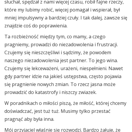
słuchał, spędzał z nami więcej czasu, robił fajne rzeczy,
które my lubimy robić, więcej pomagał i wspierał, był
mniej impulsywny a bardziej czuły. I tak dalej, zawsze się
znajdzie coś do poprawienia.
Ta rozbieżność między tym, co mamy, a czego
pragniemy, prowadzi do niezadowolenia i frustracji.
Czujemy się nieszczęśliwi i sądzimy, że powodem
naszego niezadowolenia jest partner. To jego wina.
Czujemy się lekceważeni, urażeni, niespełnieni. Nawet
gdy partner idzie na jakieś ustępstwa, często pojawia
się pragnienie nowych zmian. To rzecz jasna może
prowadzić do katastrofy i niszczy zwiazek.
W poradnikach o miłości piszą, że miłość, której chcemy
doświadczać, jest tuż tuż. Musimy tylko przestać
pragnąć aby była inna.
Mój przyjaciel właśnie się rozwodzi. Bardzo żałuje, że