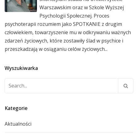
Warszawskim oraz w Szkole Wyższej
Psychologii Społecznej. Proces
psychoterapii rozumiem jako SPOTKANIE z drugim
człowiekiem, towarzyszenie mu w odkrywaniu ważnych
zdarzeń życiowych, które zostawiły ślad w psychice i
przeszkadzają w osiąganiu celów życiowych...
Wyszukiwarka
Szukaj:
Kategorie
Aktualności