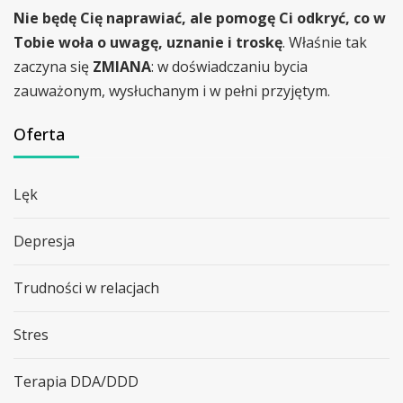
Nie będę Cię naprawiać, ale pomogę Ci odkryć, co w
Tobie woła o uwagę, uznanie i troskę
. Właśnie tak
zaczyna się
ZMIANA
: w doświadczaniu bycia
zauważonym, wysłuchanym i w pełni przyjętym.
Oferta
Lęk
Depresja
Trudności w relacjach
Stres
Terapia DDA/DDD