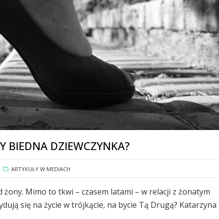
Y BIEDNA DZIEWCZYNKA?
ARTYKUŁY W MEDIACH
d żony. Mimo to tkwi – czasem latami – w relacji z żonatym
dują się na życie w trójkącie, na bycie Tą Drugą? Katarzyna