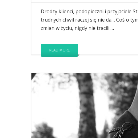
Drodzy klienci, podopieczni i przyjaciele 
trudnych chwil raczej się nie da… Coś o ty
zmian w życiu, nigdy nie tracili …
READ MORE