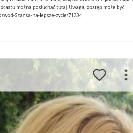
 Podcastu można posłuchać tutaj. Uwaga, dostęp może być
/Rozwod-Szansa-na-lepsze-zycie/71234