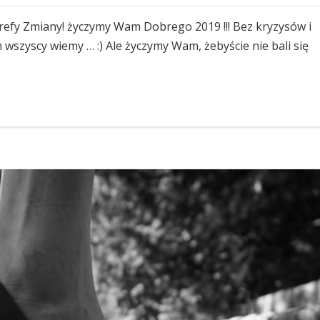
Strefy Zmiany! życzymy Wam Dobrego 2019 !!! Bez kryzysów i
m wszyscy wiemy … :) Ale życzymy Wam, żebyście nie bali się