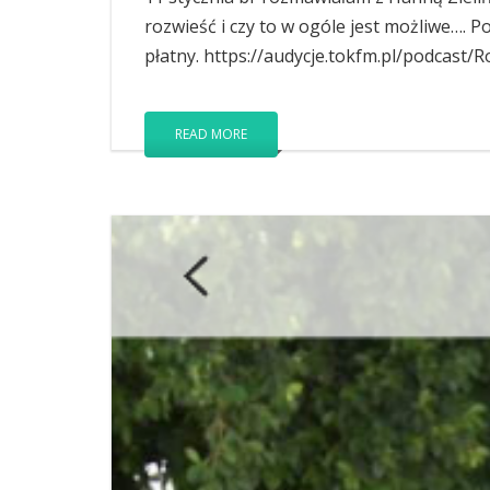
rozwieść i czy to w ogóle jest możliwe….
płatny. https://audycje.tokfm.pl/podcast
READ MORE