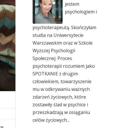
jestem
psychologiem i
psychoterapeutą. Skończyłam
studia na Uniwersytecie
Warszawskim oraz w Szkole
Wyższej Psychologii
Społecznej. Proces
psychoterapii rozumiem jako
SPOTKANIE z drugim
człowiekiem, towarzyszenie
mu w odkrywaniu ważnych
zdarzeń życiowych, które
zostawiły ślad w psychice i
przeszkadzają w osiąganiu
celów życiowych...
ze