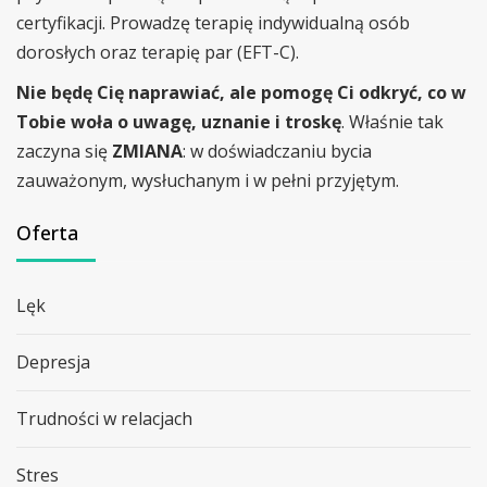
certyfikacji. Prowadzę terapię indywidualną osób
dorosłych oraz terapię par (EFT-C).
Nie będę Cię naprawiać, ale pomogę Ci odkryć, co w
Tobie woła o uwagę, uznanie i troskę
. Właśnie tak
zaczyna się
ZMIANA
: w doświadczaniu bycia
zauważonym, wysłuchanym i w pełni przyjętym.
Oferta
Lęk
Depresja
Trudności w relacjach
Stres