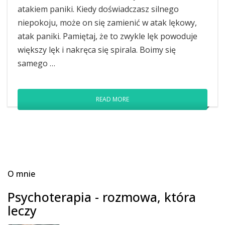
atakiem paniki. Kiedy doświadczasz silnego
niepokoju, może on się zamienić w atak lękowy,
atak paniki. Pamiętaj, że to zwykle lęk powoduje
większy lęk i nakręca się spirala. Boimy się
samego …
READ MORE
O mnie
Psychoterapia - rozmowa, która
leczy