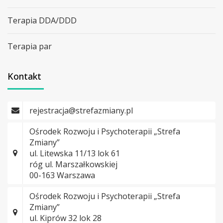
Terapia DDA/DDD
Terapia par
Kontakt
rejestracja@strefazmiany.pl
Ośrodek Rozwoju i Psychoterapii „Strefa
Zmiany”
ul. Litewska 11/13 lok 61
róg ul. Marszałkowskiej
00-163 Warszawa
Ośrodek Rozwoju i Psychoterapii „Strefa
Zmiany”
ul. Kiprów 32 lok 28