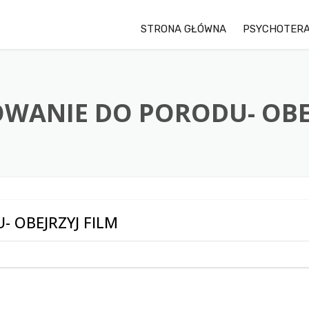
STRONA GŁÓWNA
PSYCHOTERA
WANIE DO PORODU- OBEJ
 OBEJRZYJ FILM