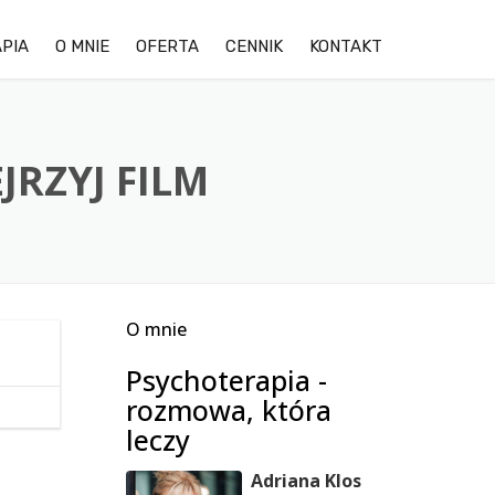
PIA
O MNIE
OFERTA
CENNIK
KONTAKT
OPINIE KLIENTÓW
LĘK
GALERIA ZDJĘĆ OŚRODKA
DEPRESJA
RZYJ FILM
TRUDNOŚCI W RELACJACH
STRES
O mnie
TERAPIA DDA/DDD
Psychoterapia -
TERAPIA PAR
rozmowa, która
leczy
Adriana Klos