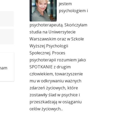
jestem
psychologiem i
psychoterapeutą. Skończyłam
studia na Uniwersytecie
Warszawskim oraz w Szkole
Wyższej Psychologii
Społecznej. Proces
psychoterapii rozumiem jako
SPOTKANIE z drugim
Znam
człowiekiem, towarzyszenie
mu w odkrywaniu ważnych
zdarzeń życiowych, które
zostawiły ślad w psychice i
przeszkadzają w osiąganiu
celów życiowych...