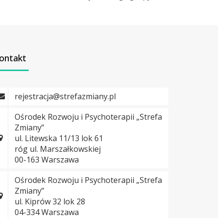
ontakt
rejestracja@strefazmiany.pl
Ośrodek Rozwoju i Psychoterapii „Strefa
Zmiany”
ul. Litewska 11/13 lok 61
róg ul. Marszałkowskiej
00-163 Warszawa
Ośrodek Rozwoju i Psychoterapii „Strefa
Zmiany”
ul. Kiprów 32 lok 28
04-334 Warszawa