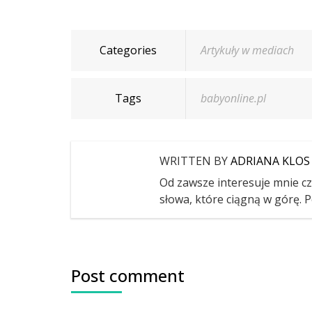
Categories
Artykuły w mediach
Tags
babyonline.pl
WRITTEN BY
ADRIANA KLOS
Od zawsze interesuje mnie czł
słowa, które ciągną w górę. P
Post comment