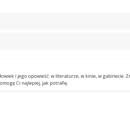
owiek i jego opowieść: w literaturze, w kinie, w gabinecie. 
omogę Ci najlepiej, jak potrafię.