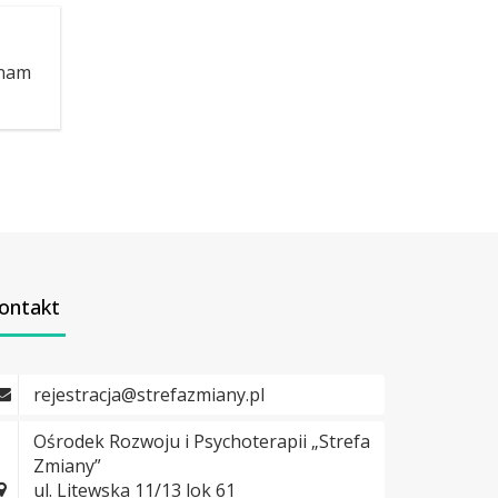
Znam
ontakt
rejestracja@strefazmiany.pl
Ośrodek Rozwoju i Psychoterapii „Strefa
Zmiany”
ul. Litewska 11/13 lok 61