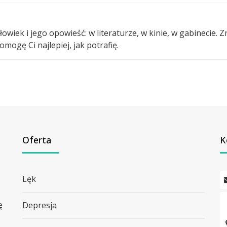
owiek i jego opowieść: w literaturze, w kinie, w gabinecie. 
omogę Ci najlepiej, jak potrafię.
Oferta
K
Lęk
ę
Depresja