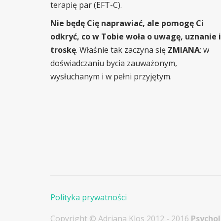
terapię par (EFT-C).
Nie będę Cię naprawiać, ale pomogę Ci
odkryć, co w Tobie woła o uwagę, uznanie i
troskę
. Właśnie tak zaczyna się
ZMIANA
: w
doświadczaniu bycia zauważonym,
wysłuchanym i w pełni przyjętym.
Polityka prywatności
Copyright © Adriana Klos 2012 - 2016
Psycho