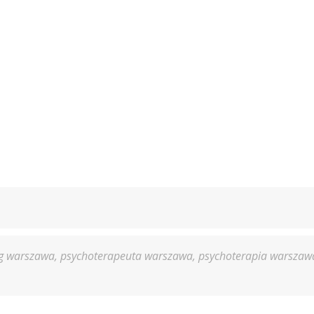
g warszawa
,
psychoterapeuta warszawa
,
psychoterapia warszaw