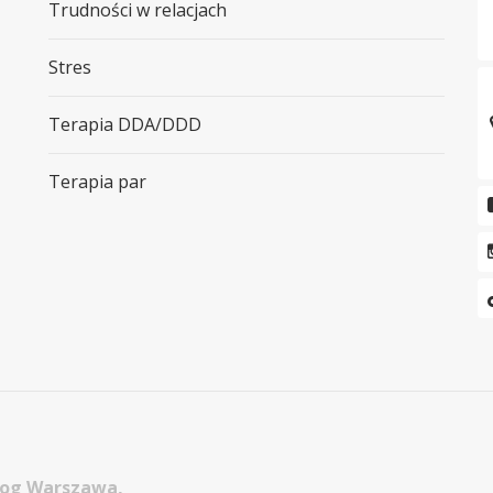
Trudności w relacjach
Stres
Terapia DDA/DDD
Terapia par
log Warszawa,