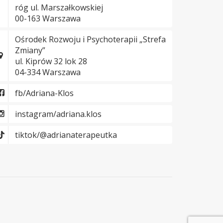
róg ul. Marszałkowskiej
00-163 Warszawa
Ośrodek Rozwoju i Psychoterapii „Strefa
Zmiany”
ul. Kiprów 32 lok 28
04-334 Warszawa
fb/Adriana-Klos
instagram/adriana.klos
tiktok/@adrianaterapeutka