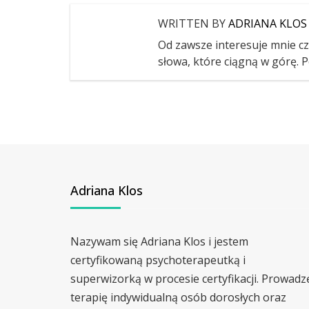
WRITTEN BY
ADRIANA KLOS
Od zawsze interesuje mnie czł
słowa, które ciągną w górę. P
Adriana Klos
Nazywam się Adriana Klos i jestem
certyfikowaną psychoterapeutką i
superwizorką w procesie certyfikacji. Prowadz
terapię indywidualną osób dorosłych oraz