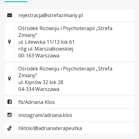
rejestracja@strefazmiany.pl
Ośrodek Rozwoju i Psychoterapii „Strefa
Zmiany”
ul. Litewska 11/13 lok 61
róg ul. Marszałkowskiej
00-163 Warszawa
Ośrodek Rozwoju i Psychoterapii „Strefa
Zmiany”
ul. Kiprów 32 lok 28
04-334 Warszawa
fb/Adriana-Klos
instagram/adriana.klos
tiktok/@adrianaterapeutka