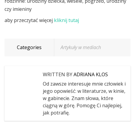
rodzinne: urodziny dziecka, wesele, pogrzeb, urodziny
czy imieniny
aby przeczytać więcej
kliknij tutaj
Categories
Artykuły w mediach
WRITTEN BY
ADRIANA KLOS
Od zawsze interesuje mnie człowiek i
jego opowieść: w literaturze, w kinie,
w gabinecie. Znam słowa, które
ciągną w górę. Pomogę Ci najlepiej,
jak potrafię.