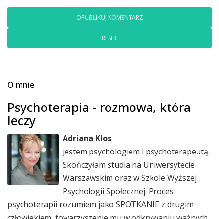
RESET
O mnie
Psychoterapia - rozmowa, która
leczy
Adriana Klos
jestem psychologiem i psychoterapeutą.
Skończyłam studia na Uniwersytecie
Warszawskim oraz w Szkole Wyższej
Psychologii Społecznej. Proces
psychoterapii rozumiem jako SPOTKANIE z drugim
człowiekiem, towarzyszenie mu w odkrywaniu ważnych