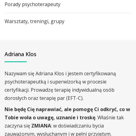
Porady psychoterapeuty
Warsztaty, treningi, grupy
Adriana Klos
Nazywam się Adriana Klos i jestem certyfikowaną
psychoterapeutką i superwizorką w procesie
certyfikacji. Prowadzę terapię indywidualną osób
dorosłych oraz terapię par (EFT-C).
Nie będę Cię naprawiać, ale pomogę Ci odkryć, co w
Tobie woła o uwagę, uznanie i troskę
. Właśnie tak
zaczyna się
ZMIANA
: w doświadczaniu bycia
zauważonym, wysłuchanym i w pełni przyjętym.