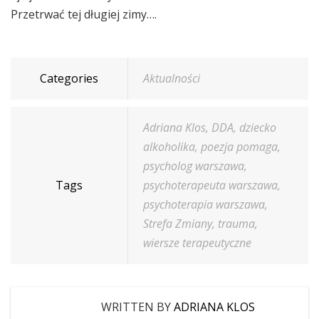
Przetrwać tej długiej zimy….
Categories
Aktualności
Adriana Klos
,
DDA
,
dziecko
alkoholika
,
poezja pomaga
,
psycholog warszawa
,
Tags
psychoterapeuta warszawa
,
psychoterapia warszawa
,
Strefa Zmiany
,
trauma
,
wiersze terapeutyczne
WRITTEN BY
ADRIANA KLOS