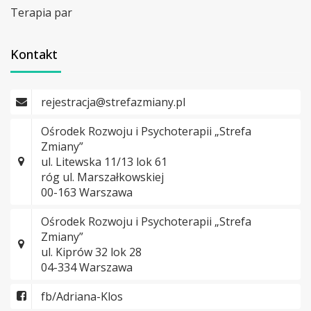
Terapia par
Kontakt
rejestracja@strefazmiany.pl
Ośrodek Rozwoju i Psychoterapii „Strefa
Zmiany”
ul. Litewska 11/13 lok 61
róg ul. Marszałkowskiej
00-163 Warszawa
Ośrodek Rozwoju i Psychoterapii „Strefa
Zmiany”
ul. Kiprów 32 lok 28
04-334 Warszawa
fb/Adriana-Klos