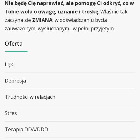
Nie będę Cię naprawiać, ale pomogę Ci odkryć, co w
Tobie woła o uwagę, uznanie i troskę
. Właśnie tak
zaczyna się
ZMIANA
: w doświadczaniu bycia
zauważonym, wysłuchanym i w pełni przyjętym.
Oferta
Lęk
Depresja
Trudności w relacjach
Stres
Terapia DDA/DDD