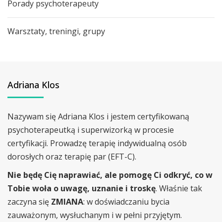
Porady psychoterapeuty
Warsztaty, treningi, grupy
Adriana Klos
Nazywam się Adriana Klos i jestem certyfikowaną
psychoterapeutką i superwizorką w procesie
certyfikacji. Prowadzę terapię indywidualną osób
dorosłych oraz terapię par (EFT-C).
Nie będę Cię naprawiać, ale pomogę Ci odkryć, co w
Tobie woła o uwagę, uznanie i troskę
. Właśnie tak
zaczyna się
ZMIANA
: w doświadczaniu bycia
zauważonym, wysłuchanym i w pełni przyjętym.