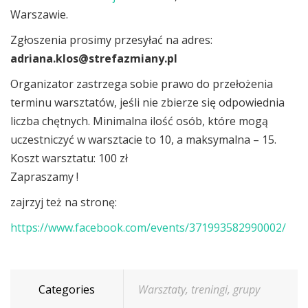
Warszawie.
Zgłoszenia prosimy przesyłać na adres:
adriana.klos@strefazmiany.
pl
Organizator zastrzega sobie prawo do przełożenia
terminu warsztatów, jeśli nie zbierze się odpowiednia
liczba chętnych. Minimalna ilość osób, które mogą
uczestniczyć w warsztacie to 10, a maksymalna – 15.
Koszt warsztatu: 100 zł
Zapraszamy !
zajrzyj też na stronę:
https://www.facebook.com/events/371993582990002/
Categories
Warsztaty, treningi, grupy