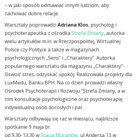
– w jaki sposób odmawiać innym ludziom, aby
zachować dobre relacje
Warsztaty poprowadzi
Adriana Klos
, psycholog i
psychoterapeutka z ośrodka
Strefa Zmiany
, autorka
wielu artykułów m.in. w Rzeczpospolitej, Wirtualnej
Polsce czy Polityce a także w magazynach
psychologicznych „Sens” i „Charaktery”. Autorka
popularnego warsztatu dla magazynu „Charaktery”-
Oswoić stres, odzyskać spokój. Realizowała projekty dla
LuxMedu, Banku BPH. Na co dzień prowadzi własny
Ośrodek Psychoterapii i Rozwoju “Strefa Zmiany, a w
nim konsultacje psychologiczne oraz psychoterapię
indywidualną osób dorosłych i par.
Warsztaty odbywają się raz w miesiącu, najbliższe
spotkanie 9 maja br.
od 9.30-13.30 w
Stacja Muranów
, ul Andersa 13 w