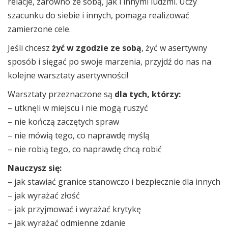
relacje, zarówno ze sobą, jak i innymi ludźmi. Uczy
szacunku do siebie i innych, pomaga realizować
zamierzone cele.
Jeśli chcesz
żyć w zgodzie ze sobą
, żyć w asertywny
sposób i sięgać po swoje marzenia, przyjdź do nas na
kolejne warsztaty asertywności!
Warsztaty przeznaczone są
dla tych, którzy:
– utknęli w miejscu i nie mogą ruszyć
– nie kończą zaczętych spraw
– nie mówią tego, co naprawdę myślą
– nie robią tego, co naprawdę chcą robić
Nauczysz się:
– jak stawiać granice stanowczo i bezpiecznie dla innych
– jak wyrażać złość
– jak przyjmować i wyrażać krytykę
– jak wyrażać odmienne zdanie