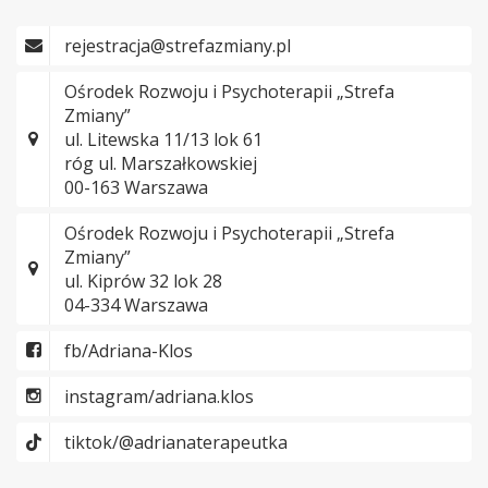
rejestracja@strefazmiany.pl
Ośrodek Rozwoju i Psychoterapii „Strefa
Zmiany”
ul. Litewska 11/13 lok 61
róg ul. Marszałkowskiej
00-163 Warszawa
Ośrodek Rozwoju i Psychoterapii „Strefa
Zmiany”
ul. Kiprów 32 lok 28
04-334 Warszawa
fb/Adriana-Klos
instagram/adriana.klos
tiktok/@adrianaterapeutka