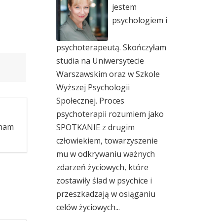
jestem
psychologiem i
psychoterapeutą. Skończyłam
studia na Uniwersytecie
Warszawskim oraz w Szkole
Wyższej Psychologii
Społecznej. Proces
psychoterapii rozumiem jako
Znam
SPOTKANIE z drugim
człowiekiem, towarzyszenie
mu w odkrywaniu ważnych
zdarzeń życiowych, które
zostawiły ślad w psychice i
przeszkadzają w osiąganiu
celów życiowych...