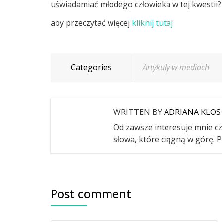
uświadamiać młodego człowieka w tej kwestii?
aby przeczytać więcej
kliknij tutaj
Categories
Artykuły w mediach
WRITTEN BY
ADRIANA KLOS
Od zawsze interesuje mnie czł
słowa, które ciągną w górę. P
Post comment