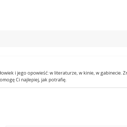
owiek i jego opowieść: w literaturze, w kinie, w gabinecie. 
omogę Ci najlepiej, jak potrafię.