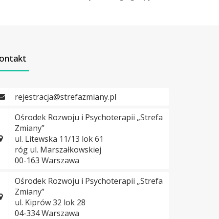
ontakt
rejestracja@strefazmiany.pl
Ośrodek Rozwoju i Psychoterapii „Strefa
Zmiany”
ul. Litewska 11/13 lok 61
róg ul. Marszałkowskiej
00-163 Warszawa
Ośrodek Rozwoju i Psychoterapii „Strefa
Zmiany”
ul. Kiprów 32 lok 28
04-334 Warszawa