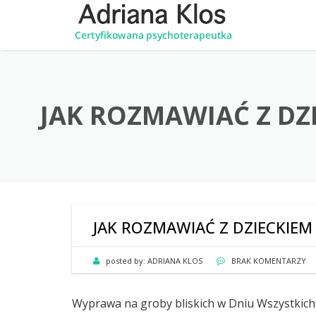
JAK ROZMAWIAĆ Z DZ
JAK ROZMAWIAĆ Z DZIECKIE
posted by:
ADRIANA KLOS
BRAK KOMENTARZY
Wyprawa na groby bliskich w Dniu Wszystkich