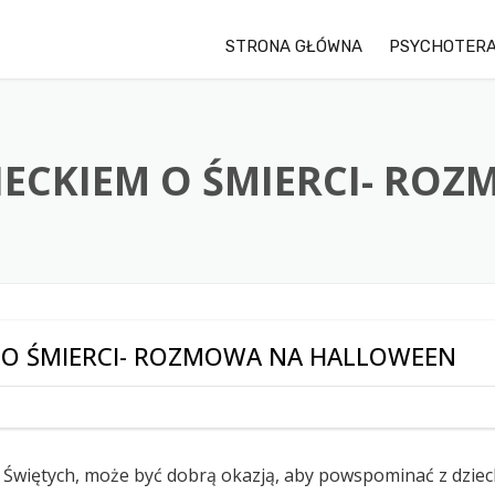
STRONA GŁÓWNA
PSYCHOTERA
IECKIEM O ŚMIERCI- R
M O ŚMIERCI- ROZMOWA NA HALLOWEEN
 Świętych, może być dobrą okazją, aby powspominać z dzie