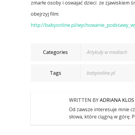
zmarłe osoby i oswajać dzieci ze zjawiskiem śm
obejrzyj film:
http://babyonline.pl/wychowanie_podstawy_w
Categories
Artykuły w mediach
Tags
babyonline.pl
WRITTEN BY
ADRIANA KLOS
Od zawsze interesuje mnie czł
słowa, które ciągną w górę. P