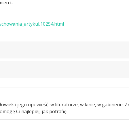
ierci-
ychowania_artykul,10254.html
owiek i jego opowieść: w literaturze, w kinie, w gabinecie. 
omogę Ci najlepiej, jak potrafię.