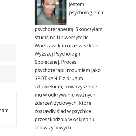
jestem
psychologiem i
psychoterapeutą. Skończyłam
studia na Uniwersytecie
Warszawskim oraz w Szkole
Wyższej Psychologii
Społecznej. Proces
psychoterapii rozumiem jako
SPOTKANIE z drugim
człowiekiem, towarzyszenie
mu w odkrywaniu ważnych
zdarzeń życiowych, które
Znam
zostawiły ślad w psychice i
przeszkadzają w osiąganiu
celów życiowych...