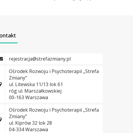
ontakt
rejestracja@strefazmiany.pl
Ośrodek Rozwoju i Psychoterapii „Strefa
Zmiany”
ul. Litewska 11/13 lok 61
róg ul. Marszałkowskiej
00-163 Warszawa
Ośrodek Rozwoju i Psychoterapii „Strefa
Zmiany”
ul. Kiprów 32 lok 28
04-334 Warszawa