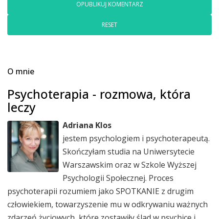
RESET
O mnie
Psychoterapia - rozmowa, która
leczy
Adriana Klos
jestem psychologiem i psychoterapeutą.
Skończyłam studia na Uniwersytecie
Warszawskim oraz w Szkole Wyższej
Psychologii Społecznej. Proces
psychoterapii rozumiem jako SPOTKANIE z drugim
człowiekiem, towarzyszenie mu w odkrywaniu ważnych
zdarzeń życiowych, które zostawiły ślad w psychice i