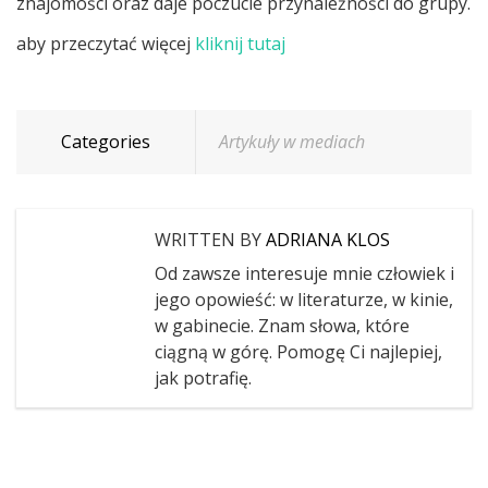
znajomości oraz daje poczucie przynależności do grupy.
aby przeczytać więcej
kliknij tutaj
Categories
Artykuły w mediach
WRITTEN BY
ADRIANA KLOS
Od zawsze interesuje mnie człowiek i
jego opowieść: w literaturze, w kinie,
w gabinecie. Znam słowa, które
ciągną w górę. Pomogę Ci najlepiej,
jak potrafię.