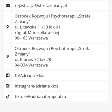
rejestracja@strefazmiany.pl
Ośrodek Rozwoju i Psychoterapii „Strefa
Zmiany”
ul. Litewska 11/13 lok 61
róg ul. Marszałkowskiej
00-163 Warszawa
Ośrodek Rozwoju i Psychoterapii „Strefa
Zmiany”
ul. Kiprów 32 lok 28
04-334 Warszawa
fb/Adriana-Klos
instagram/adriana.klos
tiktok/@adrianaterapeutka