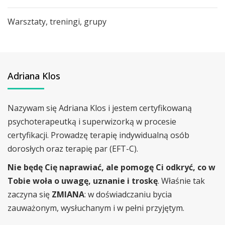
Warsztaty, treningi, grupy
Adriana Klos
Nazywam się Adriana Klos i jestem certyfikowaną
psychoterapeutką i superwizorką w procesie
certyfikacji. Prowadzę terapię indywidualną osób
dorosłych oraz terapię par (EFT-C).
Nie będę Cię naprawiać, ale pomogę Ci odkryć, co w
Tobie woła o uwagę, uznanie i troskę
. Właśnie tak
zaczyna się
ZMIANA
: w doświadczaniu bycia
zauważonym, wysłuchanym i w pełni przyjętym.