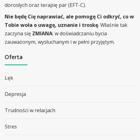
dorosłych oraz terapię par (EFT-C).
Nie będę Cię naprawiać, ale pomogę Ci odkryć, co w
Tobie woła o uwagę, uznanie i troskę
. Właśnie tak
zaczyna się
ZMIANA
: w doświadczaniu bycia
zauważonym, wysłuchanym i w pełni przyjętym.
Oferta
Lęk
Depresja
Trudności w relacjach
Stres