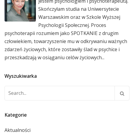
jestem psychologiem i psychoterapeutą.
Skończyłam studia na Uniwersytecie
Warszawskim oraz w Szkole Wyższej
Psychologii Społecznej. Proces
psychoterapii rozumiem jako SPOTKANIE z drugim
człowiekiem, towarzyszenie mu w odkrywaniu ważnych
zdarzeń życiowych, które zostawiły ślad w psychice i
przeszkadzają w osiąganiu celów życiowych...
Wyszukiwarka
Szukaj:
Kategorie
Aktualności