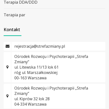
Terapia DDA/DDD
Terapia par
Kontakt
rejestracja@strefazmiany.pl
Ośrodek Rozwoju i Psychoterapii „Strefa
Zmiany”
ul. Litewska 11/13 lok 61
róg ul. Marszałkowskiej
00-163 Warszawa
Ośrodek Rozwoju i Psychoterapii „Strefa
Zmiany”
ul. Kiprów 32 lok 28
04-334 Warszawa