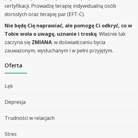
certyfikacji. Prowadzę terapię indywidualną osób
dorosłych oraz terapię par (EFT-C).
Nie będę Cię naprawiać, ale pomogę Ci odkryć, co w
Tobie woła o uwagę, uznanie i troskę
. Właśnie tak
zaczyna się
ZMIANA
: w doświadczaniu bycia
zauważonym, wysłuchanym i w pełni przyjętym.
Oferta
Lęk
Depresja
Trudności w relacjach
Stres