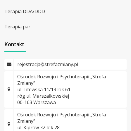
Terapia DDA/DDD
Terapia par
Kontakt
rejestracja@strefazmiany.pl
Ośrodek Rozwoju i Psychoterapii „Strefa
Zmiany”
ul. Litewska 11/13 lok 61
róg ul. Marszałkowskiej
00-163 Warszawa
Ośrodek Rozwoju i Psychoterapii „Strefa
Zmiany”
ul. Kiprów 32 lok 28