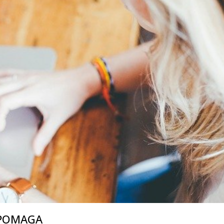
 POMAGA