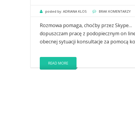
posted by:
ADRIANA KLOS
BRAK KOMENTARZY
Rozmowa pomaga, choćby przez Skype… Ki
dopuszczam pracę z podopiecznym on line,
obecnej sytuacji konsultacje za pomocą k
READ MORE