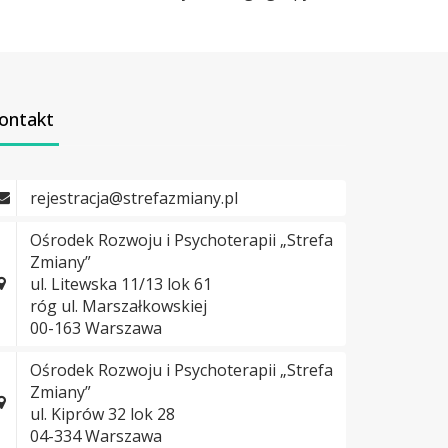
ontakt
rejestracja@strefazmiany.pl
Ośrodek Rozwoju i Psychoterapii „Strefa
Zmiany”
ul. Litewska 11/13 lok 61
róg ul. Marszałkowskiej
00-163 Warszawa
Ośrodek Rozwoju i Psychoterapii „Strefa
Zmiany”
ul. Kiprów 32 lok 28
04-334 Warszawa