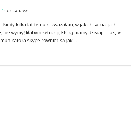
AKTUALNOŚCI
edy kilka lat temu rozważałam, w jakich sytuacjach
 nie wymyśliłabym sytuacji, którą mamy dzisiaj. Tak, w
omunikatora skype również są jak …