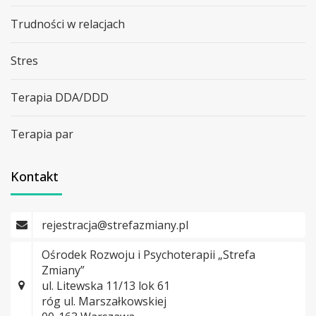
Trudności w relacjach
Stres
Terapia DDA/DDD
Terapia par
Kontakt
rejestracja@strefazmiany.pl
Ośrodek Rozwoju i Psychoterapii „Strefa
Zmiany”
ul. Litewska 11/13 lok 61
róg ul. Marszałkowskiej