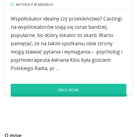
ARTYKUŁY W MEDIACH
Współlokator idealny czy przekleństwo? Castingi
na wspólokatorów stają się coraz bardziej
popularne, bo dobry lokator to skarb. Warto
pamiętać, że na takim spotkaniu obie strony
mogą stawiać pytania i wymagania.– psycholog i
psychoterapeuta Adriana Klos była gościem
Polskiego Radia, pr …
READ MORE
O mnie