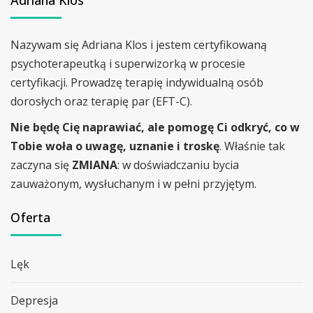
Adriana Klos
Nazywam się Adriana Klos i jestem certyfikowaną
psychoterapeutką i superwizorką w procesie
certyfikacji. Prowadzę terapię indywidualną osób
dorosłych oraz terapię par (EFT-C).
Nie będę Cię naprawiać, ale pomogę Ci odkryć, co w
Tobie woła o uwagę, uznanie i troskę
. Właśnie tak
zaczyna się
ZMIANA
: w doświadczaniu bycia
zauważonym, wysłuchanym i w pełni przyjętym.
Oferta
Lęk
Depresja