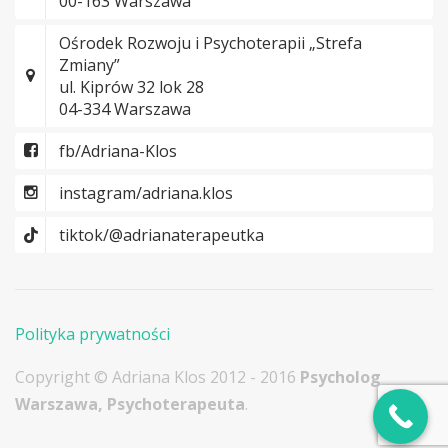
00-163 Warszawa
Ośrodek Rozwoju i Psychoterapii „Strefa
Zmiany”
ul. Kiprów 32 lok 28
04-334 Warszawa
fb/Adriana-Klos
instagram/adriana.klos
tiktok/@adrianaterapeutka
Polityka prywatności
Copyright © Adriana Klos 2012 - 2016
Psycholog
Warszawa, Psychoterapeuta
.