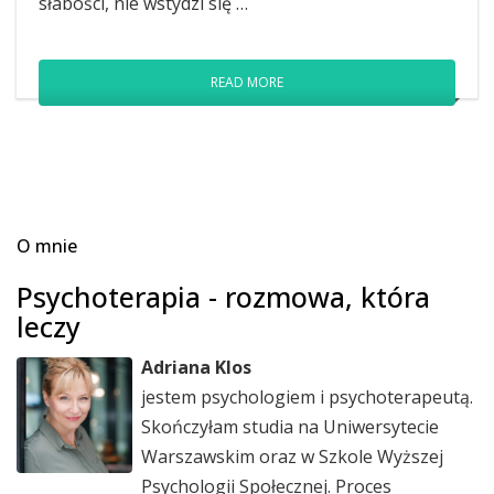
słabości, nie wstydzi się …
READ MORE
O mnie
Psychoterapia - rozmowa, która
leczy
Adriana Klos
jestem psychologiem i psychoterapeutą.
Skończyłam studia na Uniwersytecie
Warszawskim oraz w Szkole Wyższej
Psychologii Społecznej. Proces