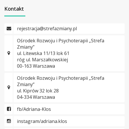
Kontakt
rejestracja@strefazmiany.pl
Ośrodek Rozwoju i Psychoterapii „Strefa
Zmiany”
ul. Litewska 11/13 lok 61
róg ul. Marszałkowskiej
00-163 Warszawa
Ośrodek Rozwoju i Psychoterapii „Strefa
Zmiany”
ul. Kiprów 32 lok 28
04-334 Warszawa
fb/Adriana-Klos
instagram/adriana.klos