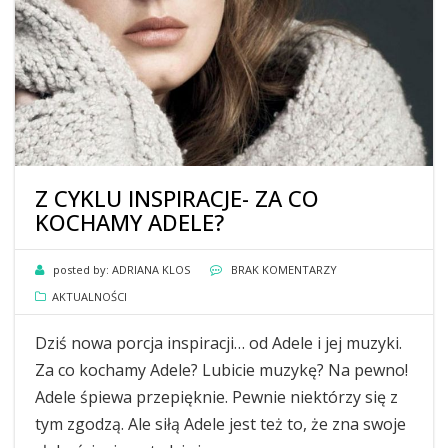
Z CYKLU INSPIRACJE- ZA CO
KOCHAMY ADELE?
posted by:
ADRIANA KLOS
BRAK KOMENTARZY
AKTUALNOŚCI
Dziś nowa porcja inspiracji… od Adele i jej muzyki.
Za co kochamy Adele? Lubicie muzykę? Na pewno!
Adele śpiewa przepięknie. Pewnie niektórzy się z
tym zgodzą. Ale siłą Adele jest też to, że zna swoje