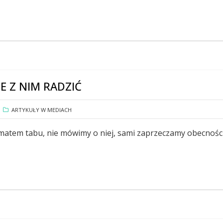
IE Z NIM RADZIĆ
ARTYKUŁY W MEDIACH
ematem tabu, nie mówimy o niej, sami zaprzeczamy obecnośc