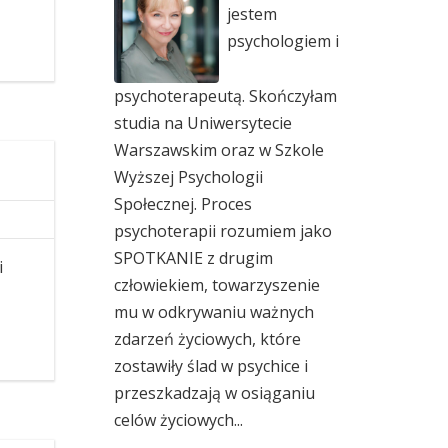
jestem
psychologiem i
psychoterapeutą. Skończyłam
studia na Uniwersytecie
Warszawskim oraz w Szkole
Wyższej Psychologii
Społecznej. Proces
psychoterapii rozumiem jako
SPOTKANIE z drugim
i
człowiekiem, towarzyszenie
mu w odkrywaniu ważnych
zdarzeń życiowych, które
zostawiły ślad w psychice i
przeszkadzają w osiąganiu
celów życiowych...