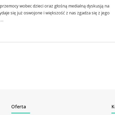
przemocy wobec dzieci oraz głośną medialną dyskusją na
daje się już oswojone i większość z nas zgadza się z jego
 …
Oferta
K