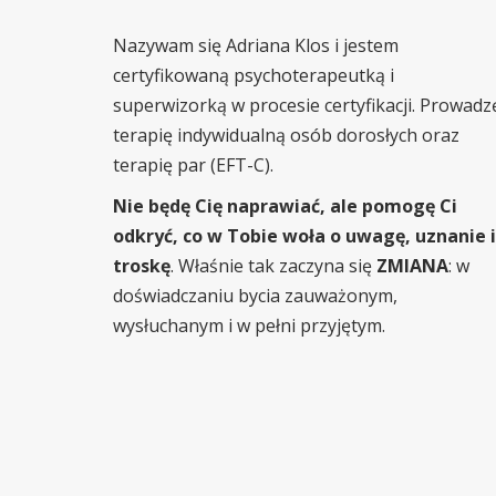
Nazywam się Adriana Klos i jestem
certyfikowaną psychoterapeutką i
superwizorką w procesie certyfikacji. Prowadz
terapię indywidualną osób dorosłych oraz
terapię par (EFT-C).
Nie będę Cię naprawiać, ale pomogę Ci
odkryć, co w Tobie woła o uwagę, uznanie i
troskę
. Właśnie tak zaczyna się
ZMIANA
: w
doświadczaniu bycia zauważonym,
wysłuchanym i w pełni przyjętym.