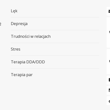
Lęk
ę
Depresja
Trudności w relacjach
Stres
Terapia DDA/DDD
Terapia par