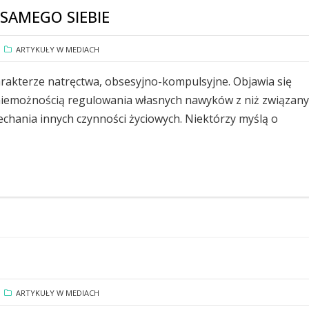
SAMEGO SIEBIE
ARTYKUŁY W MEDIACH
rakterze natręctwa, obsesyjno-kompulsyjne. Objawia się
iemożnością regulowania własnych nawyków z niż związany
hania innych czynności życiowych. Niektórzy myślą o
ARTYKUŁY W MEDIACH