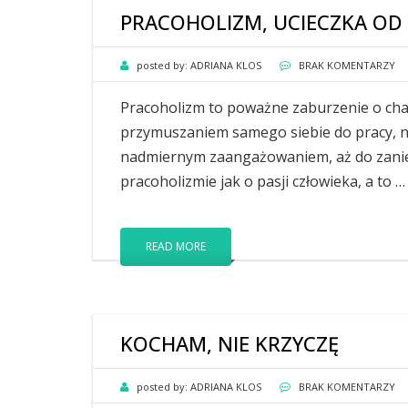
PRACOHOLIZM, UCIECZKA OD 
posted by:
ADRIANA KLOS
BRAK KOMENTARZY
Pracoholizm to poważne zaburzenie o cha
przymuszaniem samego siebie do pracy, n
nadmiernym zaangażowaniem, aż do zaniec
pracoholizmie jak o pasji człowieka, a to …
READ MORE
KOCHAM, NIE KRZYCZĘ
posted by:
ADRIANA KLOS
BRAK KOMENTARZY