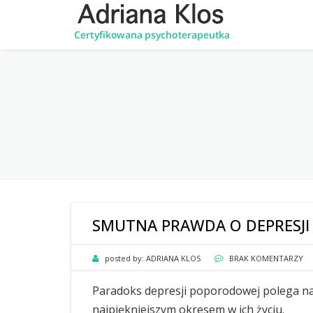
SMUTNA PRAWDA O DEPRESJ
posted by:
ADRIANA KLOS
BRAK KOMENTARZY
Paradoks depresji poporodowej polega na
najpiękniejszym okresem w ich życiu.