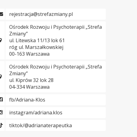
rejestracja@strefazmiany.pl
Ośrodek Rozwoju i Psychoterapii „Strefa
Zmiany”
ul. Litewska 11/13 lok 61
róg ul. Marszałkowskiej
00-163 Warszawa
Ośrodek Rozwoju i Psychoterapii „Strefa
Zmiany”
ul. Kiprów 32 lok 28
04-334 Warszawa
fb/Adriana-Klos
instagram/adriana.klos
tiktok/@adrianaterapeutka